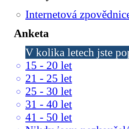
Internetová zpovědnic
Anketa
V kolika letech jste p
15 - 20 let
21 - 25 let
25 - 30 let
31 - 40 let
41 - 50 let