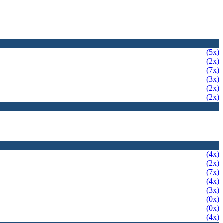
(5x)
(2x)
(7x)
(3x)
(2x)
(2x)
(4x)
(2x)
(7x)
(4x)
(3x)
(0x)
(0x)
(4x)