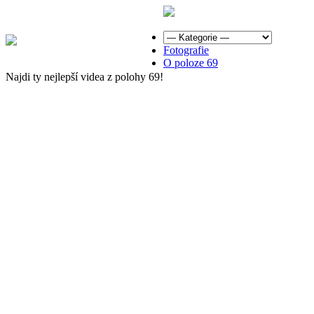
Fotografie
O poloze 69
Najdi ty nejlepší videa z polohy 69!