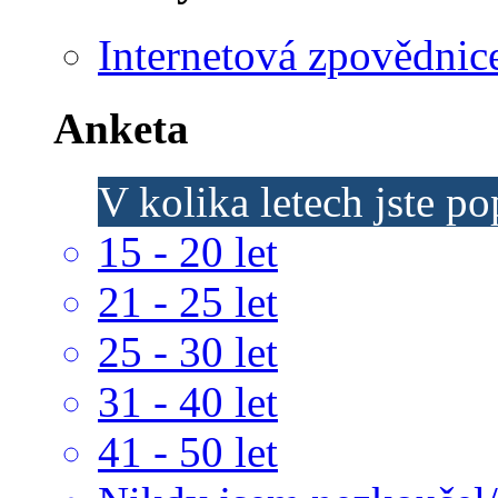
Internetová zpovědnic
Anketa
V kolika letech jste p
15 - 20 let
21 - 25 let
25 - 30 let
31 - 40 let
41 - 50 let