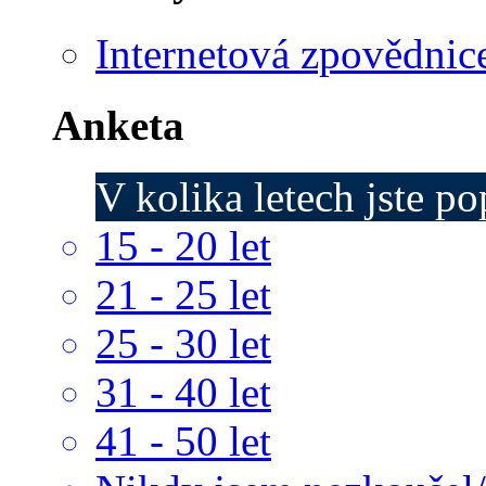
Internetová zpovědnic
Anketa
V kolika letech jste p
15 - 20 let
21 - 25 let
25 - 30 let
31 - 40 let
41 - 50 let