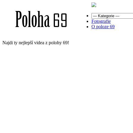
Fotografie
O poloze 69
Najdi ty nejlepší videa z polohy 69!