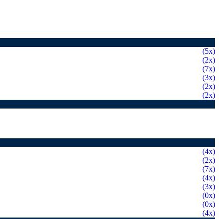
(5x)
(2x)
(7x)
(3x)
(2x)
(2x)
(4x)
(2x)
(7x)
(4x)
(3x)
(0x)
(0x)
(4x)