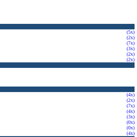
(5x)
(2x)
(7x)
(3x)
(2x)
(2x)
(4x)
(2x)
(7x)
(4x)
(3x)
(0x)
(0x)
(4x)