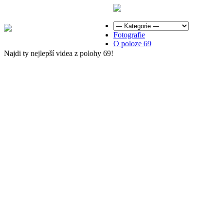
Fotografie
O poloze 69
Najdi ty nejlepší videa z polohy 69!