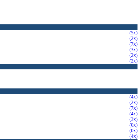
(5x)
(2x)
(7x)
(3x)
(2x)
(2x)
(4x)
(2x)
(7x)
(4x)
(3x)
(0x)
(0x)
(4x)