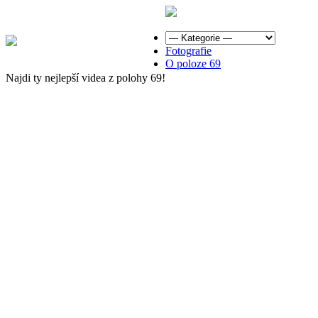
Fotografie
O poloze 69
Najdi ty nejlepší videa z polohy 69!