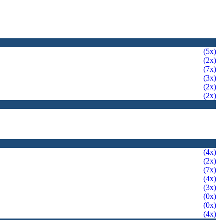
(5x)
(2x)
(7x)
(3x)
(2x)
(2x)
(4x)
(2x)
(7x)
(4x)
(3x)
(0x)
(0x)
(4x)